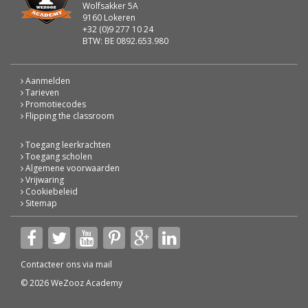
Wolfsakker 5A
9160 Lokeren
+32 (0)9 277 10 24
BTW: BE 0892.653.980
Aanmelden
Tarieven
Promotiecodes
Flipping the classroom
Toegang leerkrachten
Toegang scholen
Algemene voorwaarden
Vrijwaring
Cookiebeleid
Sitemap
Contacteer ons via
mail
© 2026 WeZooz Academy