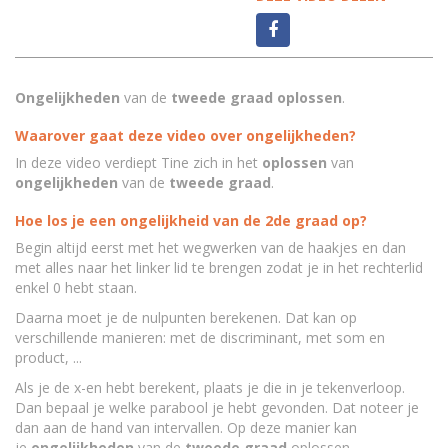
Ongelijkheden
van de
tweede graad oplossen
.
Waarover gaat deze video over ongelijkheden?
In deze video verdiept Tine zich in het
oplossen
van
ongelijkheden
van de
tweede graad
.
Hoe los je een ongelijkheid van de 2de graad op?
Begin altijd eerst met het wegwerken van de haakjes en dan
met alles naar het linker lid te brengen zodat je in het rechterlid
enkel 0 hebt staan.
Daarna moet je de nulpunten berekenen. Dat kan op
verschillende manieren: met de discriminant, met som en
product, ...
Als je de x-en hebt berekent, plaats je die in je tekenverloop.
Dan bepaal je welke parabool je hebt gevonden. Dat noteer je
dan aan de hand van intervallen. Op deze manier kan
je
ongelijkheden
van de
tweede graad
oplossen.