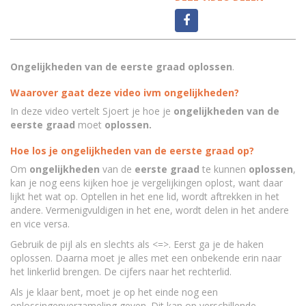
Ongelijkheden van de eerste graad
oplossen
.
Waarover gaat deze video ivm ongelijkheden?
In deze video vertelt Sjoert je hoe je
ongelijkheden van de
eerste graad
moet
oplossen.
Hoe los je ongelijkheden van de eerste graad op?
Om
ongelijkheden
van de
eerste graad
te kunnen
oplossen
,
kan je nog eens kijken hoe je vergelijkingen oplost, want daar
lijkt het wat op. Optellen in het ene lid, wordt aftrekken in het
andere. Vermenigvuldigen in het ene, wordt delen in het andere
en vice versa.
Gebruik de pijl als en slechts als <=>. Eerst ga je de haken
oplossen. Daarna moet je alles met een onbekende erin naar
het linkerlid brengen. De cijfers naar het rechterlid.
Als je klaar bent, moet je op het einde nog een
oplossingenverzameling geven. Dit kan op verschillende