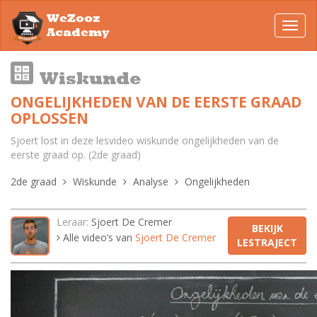
WeZooz
Toggl
Academy
navig
Wiskunde
ONGELIJKHEDEN VAN DE EERSTE GRAAD
OPLOSSEN
Sjoert lost in deze lesvideo wiskunde ongelijkheden van de
eerste graad op. (2de graad)
2de graad
Wiskunde
Analyse
Ongelijkheden
Leraar:
Sjoert De Cremer
BEKIJK
Alle video’s van
Sjoert De Cremer
LESTRAJECT