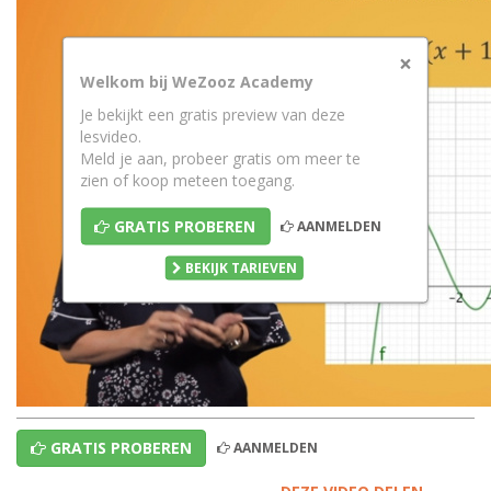
×
Welkom bij WeZooz Academy
Je bekijkt een gratis preview van deze
lesvideo.
Meld je aan, probeer gratis om meer te
zien of koop meteen toegang.
GRATIS PROBEREN
AANMELDEN
BEKIJK TARIEVEN
GRATIS PROBEREN
AANMELDEN