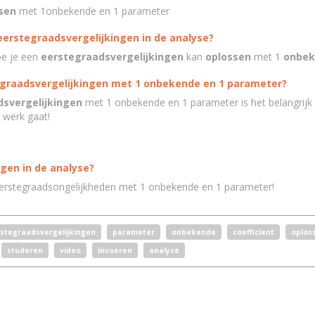
sen
met 1onbekende en 1 parameter
eerstegraadsvergelijkingen in de analyse?
oe je een
eerstegraadsvergelijkingen
kan
oplossen
met 1
onbek
tegraadsvergelijkingen met 1 onbekende en 1 parameter?
svergelijkingen
met 1 onbekende en 1 parameter is het belangrijk 
e werk gaat!
ngen in de analyse?
erstegraadsongelijkheden met 1 onbekende en 1 parameter!
stegraadsvergelijkingen
parameter
onbekende
coefficient
oplos
studeren
video
invoeren
analyse