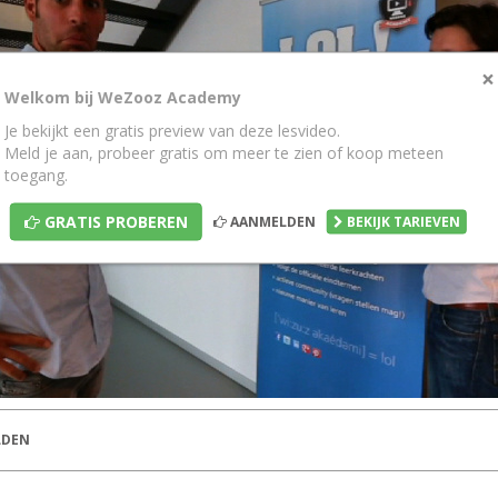
×
Welkom bij WeZooz Academy
Je bekijkt een gratis preview van deze lesvideo.
Meld je aan, probeer gratis om meer te zien of koop meteen
toegang.
GRATIS PROBEREN
AANMELDEN
BEKIJK TARIEVEN
DEN