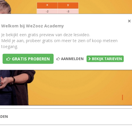
×
Welkom bij WeZooz Academy
Je bekijkt een gratis preview van deze lesvideo.
Meld je aan, probeer gratis om meer te zien of koop meteen
toegang.
GRATIS PROBEREN
AANMELDEN
BEKIJK TARIEVEN
DEN