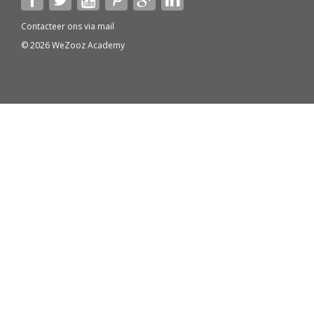
Contacteer ons via
mail
© 2026 WeZooz Academy