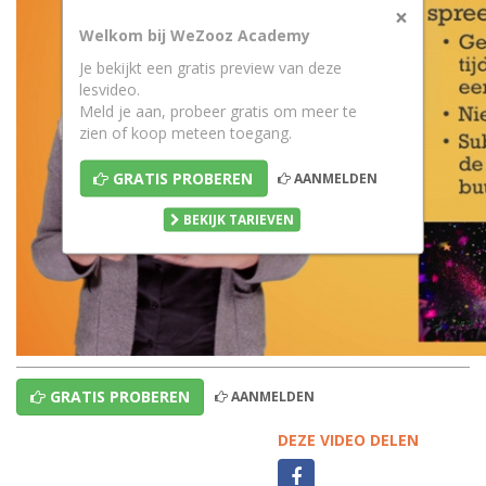
×
Welkom bij WeZooz Academy
Je bekijkt een gratis preview van deze
lesvideo.
Meld je aan, probeer gratis om meer te
zien of koop meteen toegang.
GRATIS PROBEREN
AANMELDEN
BEKIJK TARIEVEN
GRATIS PROBEREN
AANMELDEN
DEZE VIDEO DELEN