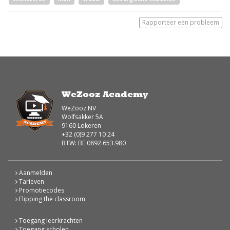
Rapporteer een probleem
WeZooz Academy
WeZooz NV
Wolfsakker 5A
9160 Lokeren
+32 (0)9 277 10 24
BTW: BE 0892.653.980
Aanmelden
Tarieven
Promotiecodes
Flipping the classroom
Toegang leerkrachten
Toegang scholen