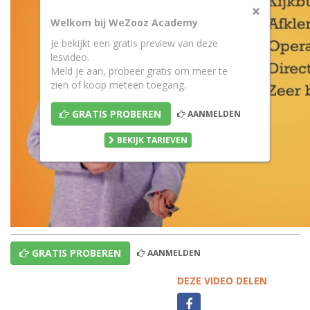
×
Welkom bij WeZooz Academy
Je bekijkt een gratis preview van deze
lesvideo.
Meld je aan, probeer gratis om meer te
zien of koop meteen toegang.
GRATIS PROBEREN
AANMELDEN
BEKIJK TARIEVEN
GRATIS PROBEREN
AANMELDEN
DEZE VIDEO DELEN