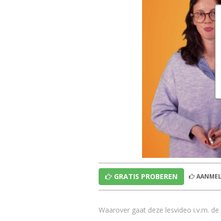
GRATIS PROBEREN
AANMEL
Waarover gaat deze lesvideo i.v.m. de