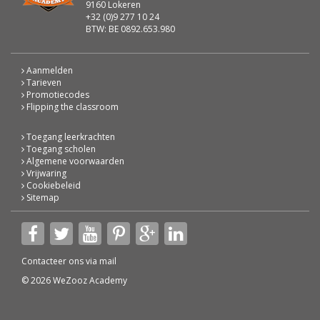
9160 Lokeren
+32 (0)9 277 10 24
BTW: BE 0892.653.980
Aanmelden
Tarieven
Promotiecodes
Flipping the classroom
Toegang leerkrachten
Toegang scholen
Algemene voorwaarden
Vrijwaring
Cookiebeleid
Sitemap
Contacteer ons via
mail
© 2026 WeZooz Academy