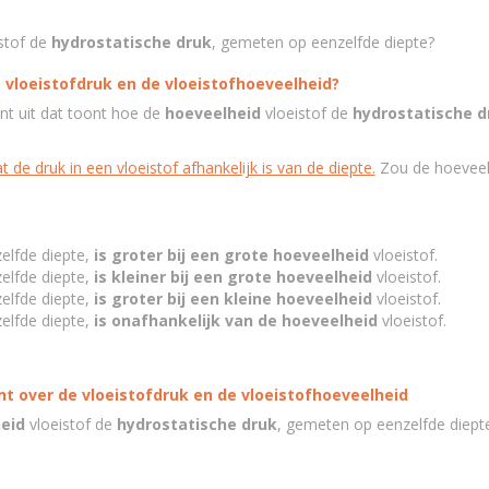
stof de
hydrostatische druk
, gemeten op eenzelfde diepte?
 vloeistofdruk en de vloeistofhoeveelheid?
nt uit dat toont hoe de
hoeveelheid
vloeistof de
hydrostatische d
de druk in een vloeistof afhankelijk is van de diepte.
Zou de hoeveelh
elfde diepte,
is groter bij een grote hoeveelheid
vloeistof.
elfde diepte,
is kleiner bij een grote hoeveelheid
vloeistof.
elfde diepte,
is groter bij een kleine hoeveelheid
vloeistof.
elfde diepte,
is onafhankelijk van de hoeveelheid
vloeistof.
t over de vloeistofdruk en de vloeistofhoeveelheid
eid
vloeistof de
hydrostatische druk
, gemeten op eenzelfde diept