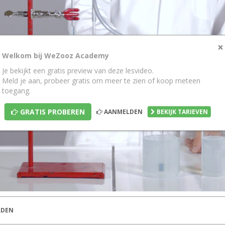
×
Welkom bij WeZooz Academy
Je bekijkt een gratis preview van deze lesvideo.
Meld je aan, probeer gratis om meer te zien of koop meteen
toegang.
GRATIS PROBEREN
AANMELDEN
BEKIJK TARIEVEN
DEN