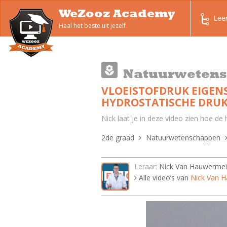
WeZooz Academy
Lee
Haal het beste uit jezelf.
Natuurweten
VLOEISTOFDRUK EIGENS
HYDROSTATISCHE DRUK,
Nick laat je in deze video zien hoe de
2de graad
Natuurwetenschappen
Leraar:
Nick Van Hauwermei
Alle video’s van
Nick Van 