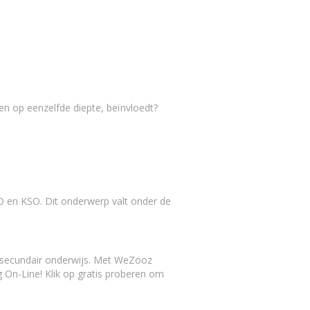
n op eenzelfde diepte, beïnvloedt?
 en KSO. Dit onderwerp valt onder de
t secundair onderwijs. Met WeZooz
g On-Line! Klik op gratis proberen om