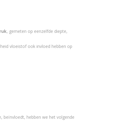
ruk
, gemeten op eenzelfde diepte,
eid vloeistof ook invloed hebben op
e, beïnvloedt, hebben we het volgende