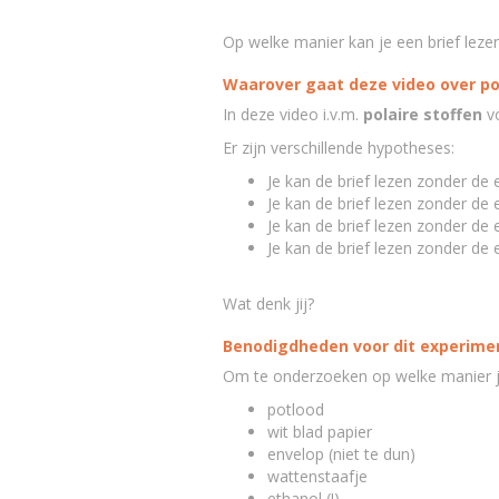
Op welke manier kan je een brief lez
Waarover gaat deze video over pol
In deze video i.v.m.
polaire stoffen
vo
Er zijn verschillende hypotheses:
Je kan de brief lezen zonder de 
Je kan de brief lezen zonder de
Je kan de brief lezen zonder de
Je kan de brief lezen zonder de
Wat denk jij?
Benodigdheden voor dit experimen
Om te onderzoeken op welke manier je
potlood
wit blad papier
envelop (niet te dun)
wattenstaafje
ethanol (!)