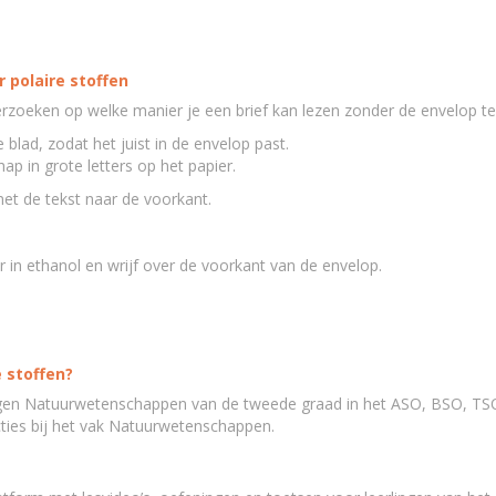
 polaire stoffen
zoeken op welke manier je een brief kan lezen zonder de envelop t
e blad, zodat het juist in de envelop past.
p in grote letters op het papier.
met de tekst naar de voorkant.
in ethanol en wrijf over de voorkant van de envelop.
e stoffen?
ngen Natuurwetenschappen van de tweede graad in het ASO, BSO, TSO
ties bij het vak Natuurwetenschappen.