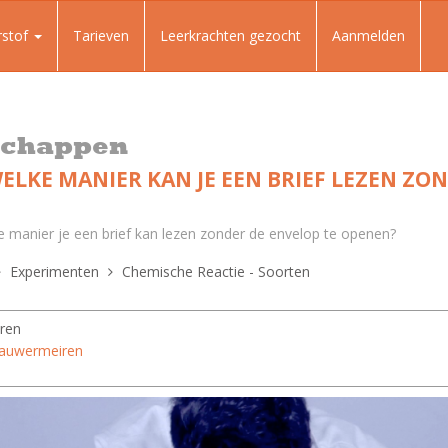
rstof
Tarieven
Leerkrachten gezocht
Aanmelden
schappen
WELKE MANIER KAN JE EEN BRIEF LEZEN ZO
ke manier je een brief kan lezen zonder de envelop te openen?
Experimenten
Chemische Reactie - Soorten
ren
Hauwermeiren