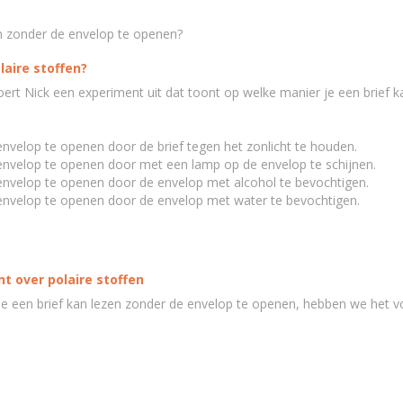
en zonder de envelop te openen?
aire stoffen?
ert Nick een experiment uit dat toont op welke manier je een brief 
envelop te openen door de brief tegen het zonlicht te houden.
 envelop te openen door met een lamp op de envelop te schijnen.
 envelop te openen door de envelop met alcohol te bevochtigen.
 envelop te openen door de envelop met water te bevochtigen.
t over polaire stoffen
 een brief kan lezen zonder de envelop te openen, hebben we het v