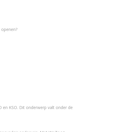
e openen?
 en KSO. Dit onderwerp valt onder de