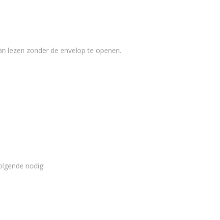
kan lezen zonder de envelop te openen.
olgende nodig: