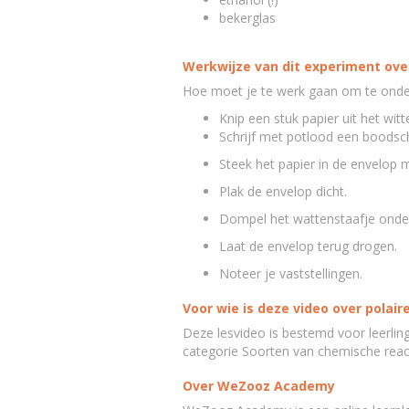
bekerglas
Werkwijze van dit experiment over
Hoe moet je te werk gaan om te onder
Knip een stuk papier uit het witt
Schrijf met potlood een boodscha
Steek het papier in de envelop 
Plak de envelop dicht.
Dompel het wattenstaafje onder 
Laat de envelop terug drogen.
Noteer je vaststellingen.
Voor wie is deze video over polair
Deze lesvideo is bestemd voor leerli
categorie Soorten van chemische reac
Over WeZooz Academy