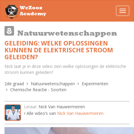
WeZooz
Toggl
Academy
navig
Natuurwetenschappen
GELEIDING: WELKE OPLOSSINGEN
KUNNEN DE ELEKTRISCHE STROOM
GELEIDEN?
Nick laat je in deze video zien welke oplossingen de elektrische
stroom kunnen geleiden?
2de graad
Natuurwetenschappen
Experimenten
Chemische Reactie - Soorten
Leraar:
Nick Van Hauwermeiren
Alle video’s van
Nick Van Hauwermeiren