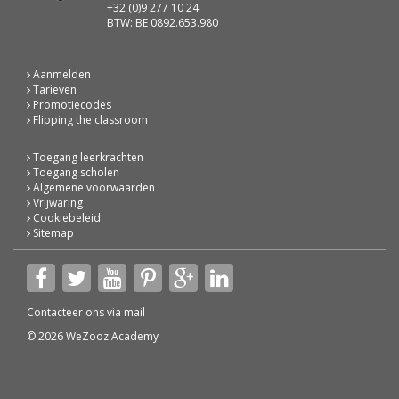
+32 (0)9 277 10 24
BTW: BE 0892.653.980
Aanmelden
Tarieven
Promotiecodes
Flipping the classroom
Toegang leerkrachten
Toegang scholen
Algemene voorwaarden
Vrijwaring
Cookiebeleid
Sitemap
Contacteer ons via
mail
© 2026 WeZooz Academy