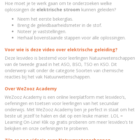
Hoe moet je te werk gaan om te onderzoeken welke
oplossingen de
elektrische stroom
kunnen geleiden?
Neem het eerste bekerglas.
Breng de geleidbaarheidsmeter in de stof.
Noteer je vaststellingen.
Herhaal bovenstaande stappen voor alle oplossingen.
Voor wie is deze video over elektrische geleiding?
Deze lesvideo is bestemd voor leerlingen Natuurwetenschappen
van de tweede graad in het ASO, BSO, TSO en KSO. Dit
onderwerp valt onder de categorie Soorten van chemische
reacties bij het vak Natuurwetenschappen.
Over WeZooz Academy
WeZooz Academy is een online leerplatform met lesvideo’s,
oefeningen en toetsen voor leerlingen van het secundair
onderwijs. Met WeZooz Academy ben je perfect in staat om het
beste uit jezelf te halen en dat op een leuke manier. LOL =
Learning On-Line! Klik op gratis proberen om meer lesvideo’s te
bekijken en onze oefeningen te proberen.