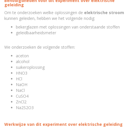
Benodigdheden voor dit experiment over elektrische
geleiding
Om te onderzoeken welke oplossingen de
elektrische stroom
kunnen geleiden, hebben we het volgende nodig:
bekerglazen met oplossingen van onderstaande stoffen
geleidbaarheidsmeter
We onderzoeken de volgende stoffen:
aceton
alcohol
suikeroplossing
HNO3
HCl
NaOH
NaCl
CuSO4
ZnCl2
Na2S2O3
Werkwijze van dit experiment over elektrische geleiding