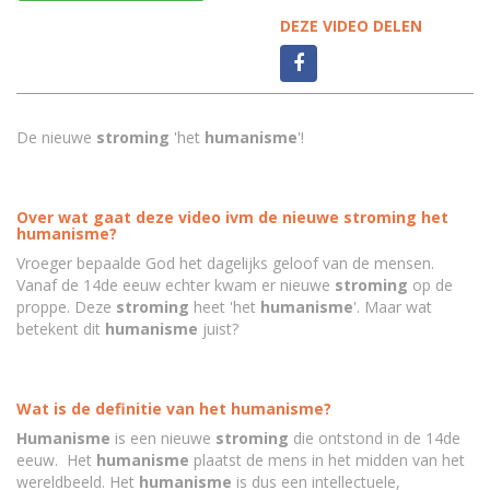
DEZE VIDEO DELEN
De nieuwe
stroming
'het
humanisme
'!
Over wat gaat deze video ivm de nieuwe stroming het
humanisme?
Vroeger bepaalde God het dagelijks geloof van de mensen.
Vanaf de 14de eeuw echter kwam er nieuwe
stroming
op de
proppe. Deze
stroming
heet 'het
humanisme
'. Maar wat
betekent dit
humanisme
juist?
Wat is de definitie van het humanisme?
Humanisme
is een nieuwe
stroming
die ontstond in de 14de
eeuw. Het
humanisme
plaatst de mens in het midden van het
wereldbeeld. Het
humanisme
is dus een intellectuele,