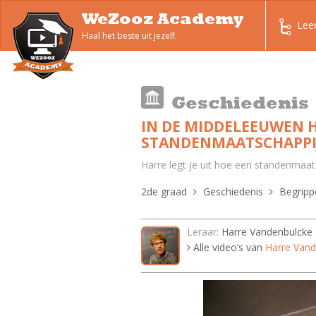
WeZooz Academy
Lee
Haal het beste uit jezelf.
Geschiedenis
IN DE MIDDELEEUWEN H
STANDENMAATSCHAPPI
Harre legt je uit hoe een standenmaat
2de graad
Geschiedenis
Begripp
Leraar:
Harre Vandenbulcke
Alle video’s van
Harre Vand