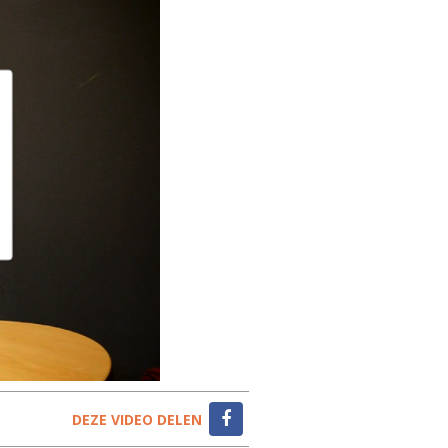
DEZE VIDEO DELEN