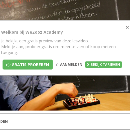
×
Welkom bij WeZooz Academy
Je bekijkt een gratis preview van deze lesvideo.
Meld je aan, probeer gratis om meer te zien of koop meteen
toegang.
GRATIS PROBEREN
AANMELDEN
BEKIJK TARIEVEN
DEN