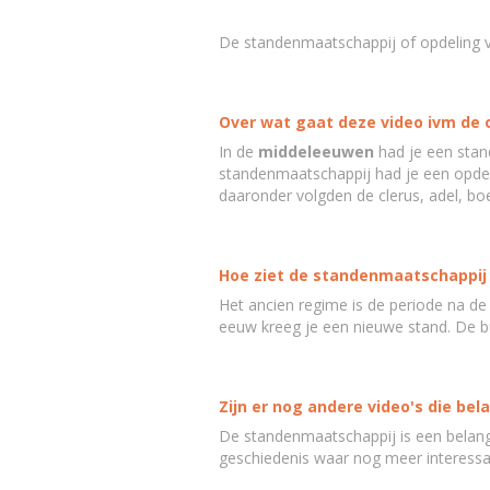
De standenmaatschappij of opdeling 
Over wat gaat deze video ivm de 
In de
middeleeuwen
had je een stan
standenmaatschappij had je een opdel
daaronder volgden de clerus, adel, bo
Hoe ziet de standenmaatschappij 
Het ancien regime is de periode na d
eeuw kreeg je een nieuwe stand. De bur
Zijn er nog andere video's die bel
De standenmaatschappij is een belangr
geschiedenis waar nog meer interessa