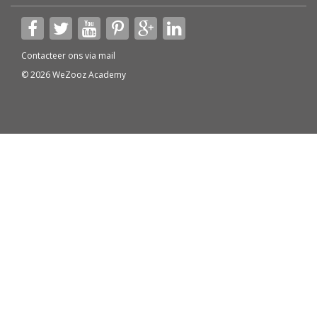
Contacteer ons via
mail
© 2026 WeZooz Academy