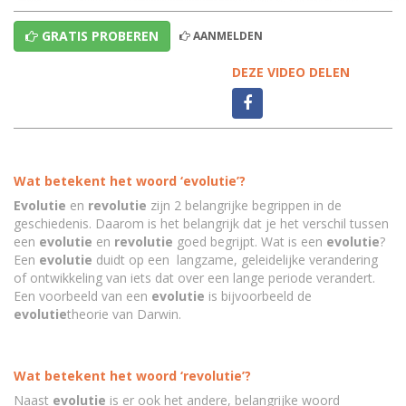
GRATIS PROBEREN
AANMELDEN
DEZE VIDEO DELEN
Wat betekent het woord ‘evolutie’?
Evolutie
en
revolutie
zijn 2 belangrijke begrippen in de
geschiedenis. Daarom is het belangrijk dat je het verschil tussen
een
evolutie
en
revolutie
goed begrijpt. Wat is een
evolutie
?
Een
evolutie
duidt op een langzame, geleidelijke verandering
of ontwikkeling van iets dat over een lange periode verandert.
Een voorbeeld van een
evolutie
is bijvoorbeeld de
evolutie
theorie van Darwin.
Wat betekent het woord ‘revolutie’?
Naast
evolutie
is er ook het andere, belangrijke woord