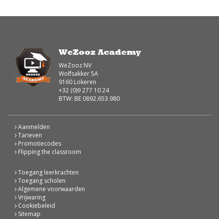
WeZooz Academy
WeZooz NV
Wolfsakker 5A
9160 Lokeren
+32 (0)9 277 10 24
BTW: BE 0892.653.980
Aanmelden
Tarieven
Promotiecodes
Flipping the classroom
Toegang leerkrachten
Toegang scholen
Algemene voorwaarden
Vrijwaring
Cookiebeleid
Sitemap