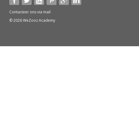
Contacteer ons via
mail
© 2026 WeZooz Academy