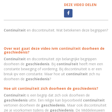
DEZE VIDEO DELEN
Continuïteit
en discontinuïteit. Wat betekenen deze begrippen?
Over wat gaat deze video ivm continuïteit doorheen de
geschiedenis?
Continuïteit
en discontinuïteit zijn belangrijke begrippen
doorheen de
geschiedenis
. Bij
continuïteit
heeft men een
constante beweging of vordering. Bij discontinuïteit is er een
breuk ipv een constante. Maar hoe uit
continuïteit
zich nu
doorheen de
geschiedenis
?
Hoe uit continuïteit zich doorheen de geschiedenis?
Continuïteit
is een begrip dat zich ook doorheen de
geschiedenis
uitte. Een religie kan bijvoorbeeld
continuïteit
vertonen doorheen de
geschiedenis.
Maar ook discontinuïteit
zie je voorkomen tijdens de
geschiedenis
. De Middeleeuwen