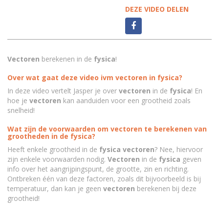
DEZE VIDEO DELEN
Vectoren
berekenen in de
fysica
!
Over wat gaat deze video ivm vectoren in fysica?
In deze video vertelt Jasper je over
vectoren
in de
fysica
! En
hoe je
vectoren
kan aanduiden voor een grootheid zoals
snelheid!
Wat zijn de voorwaarden om vectoren te berekenen van
grootheden in de fysica?
Heeft enkele grootheid in de
fysica vectoren
? Nee, hiervoor
zijn enkele voorwaarden nodig.
Vectoren
in de
fysica
geven
info over het aangrijpingspunt, de grootte, zin en richting.
Ontbreken één van deze factoren, zoals dit bijvoorbeeld is bij
temperatuur, dan kan je geen
vectoren
berekenen bij deze
grootheid!