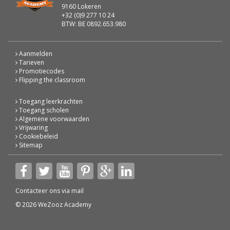
9160 Lokeren
+32 (0)9 277 10 24
BTW: BE 0892.653.980
Aanmelden
Tarieven
Promotiecodes
Flipping the classroom
Toegang leerkrachten
Toegang scholen
Algemene voorwaarden
Vrijwaring
Cookiebeleid
Sitemap
Contacteer ons via
mail
© 2026 WeZooz Academy