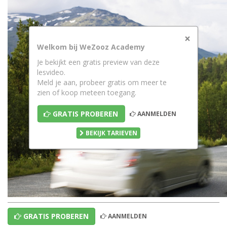
×
Welkom bij WeZooz Academy
Je bekijkt een gratis preview van deze
lesvideo.
Meld je aan, probeer gratis om meer te
zien of koop meteen toegang.
GRATIS PROBEREN
AANMELDEN
BEKIJK TARIEVEN
GRATIS PROBEREN
AANMELDEN