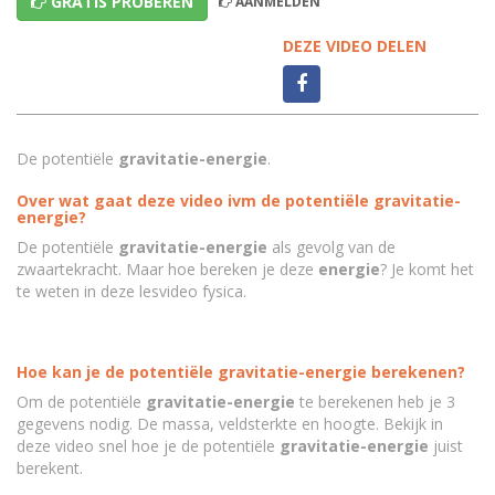
GRATIS PROBEREN
AANMELDEN
DEZE VIDEO DELEN
De potentiële
gravitatie-energie
.
Over wat gaat deze video ivm de potentiële gravitatie-
energie?
De potentiële
gravitatie-energie
als gevolg van de
zwaartekracht. Maar hoe bereken je deze
energie
? Je komt het
te weten in deze lesvideo fysica.
Hoe kan je de potentiële gravitatie-energie berekenen?
Om de potentiële
gravitatie-energie
te berekenen heb je 3
gegevens nodig. De massa, veldsterkte en hoogte. Bekijk in
deze video snel hoe je de potentiële
gravitatie-energie
juist
berekent.