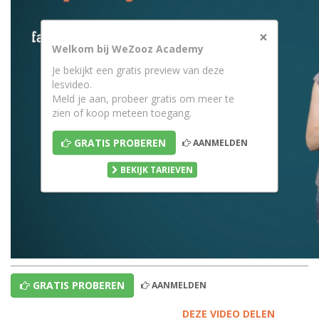
×
Welkom bij WeZooz Academy
Je bekijkt een gratis preview van deze
lesvideo.
Meld je aan, probeer gratis om meer te
zien of koop meteen toegang.
GRATIS PROBEREN
AANMELDEN
BEKIJK TARIEVEN
GRATIS PROBEREN
AANMELDEN
DEZE VIDEO DELEN