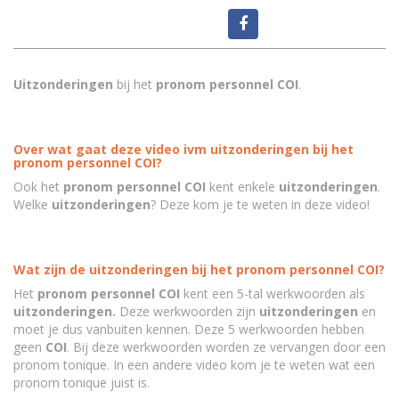
Uitzonderingen
bij het
pronom personnel COI
.
Over wat gaat deze video ivm uitzonderingen bij het
pronom personnel COI?
Ook het
pronom personnel COI
kent enkele
uitzonderingen
.
Welke
uitzonderingen
? Deze kom je te weten in deze video!
Wat zijn de uitzonderingen bij het pronom personnel COI?
Het
pronom personnel COI
kent een 5-tal werkwoorden als
uitzonderingen.
Deze werkwoorden zijn
uitzonderingen
en
moet je dus vanbuiten kennen. Deze 5 werkwoorden hebben
geen
COI
. Bij deze werkwoorden worden ze vervangen door een
pronom tonique. In een andere video kom je te weten wat een
pronom tonique juist is.