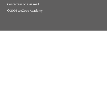
Contacteer ons via
mail
© 2026 WeZooz Academy