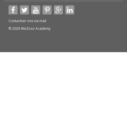
Contacteer ons via
mail
© 2026 WeZooz Academy