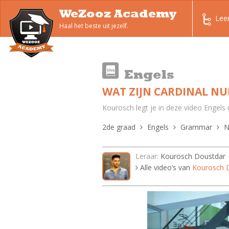
WeZooz Academy
Lee
Haal het beste uit jezelf.
Engels
WAT ZIJN CARDINAL NU
Kourosch legt je in deze video Engels 
2de graad
Engels
Grammar
N
Leraar:
Kourosch Doustdar
Alle video’s van
Kourosch 