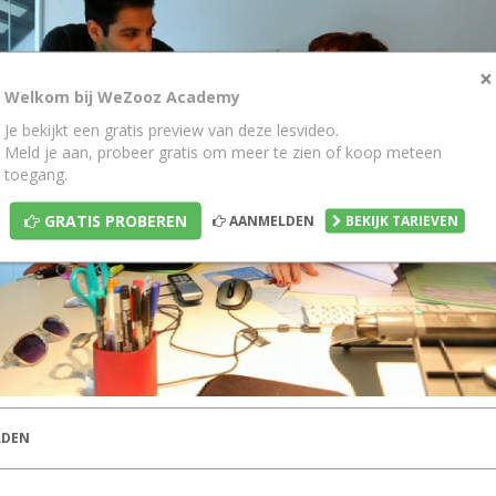
×
Welkom bij WeZooz Academy
Je bekijkt een gratis preview van deze lesvideo.
Meld je aan, probeer gratis om meer te zien of koop meteen
toegang.
GRATIS PROBEREN
AANMELDEN
BEKIJK TARIEVEN
DEN