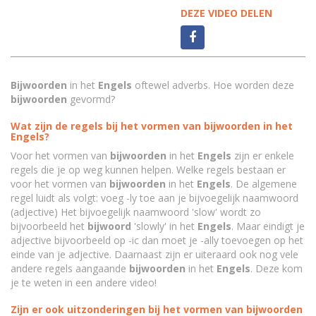
DEZE VIDEO DELEN
Bijwoorden
in het
Engels
oftewel adverbs. Hoe worden deze
bijwoorden
gevormd?
Wat zijn de regels bij het vormen van bijwoorden in het
Engels?
Voor het vormen van
bijwoorden
in het
Engels
zijn er enkele
regels die je op weg kunnen helpen. Welke regels bestaan er
voor het vormen van
bijwoorden
in het
Engels
. De algemene
regel luidt als volgt: voeg -ly toe aan je bijvoegelijk naamwoord
(adjective) Het bijvoegelijk naamwoord 'slow' wordt zo
bijvoorbeeld het
bijwoord
'slowly' in het
Engels
. Maar eindigt je
adjective bijvoorbeeld op -ic dan moet je -ally toevoegen op het
einde van je adjective. Daarnaast zijn er uiteraard ook nog vele
andere regels aangaande
bijwoorden
in het
Engels
. Deze kom
je te weten in een andere video!
Zijn er ook uitzonderingen bij het vormen van bijwoorden