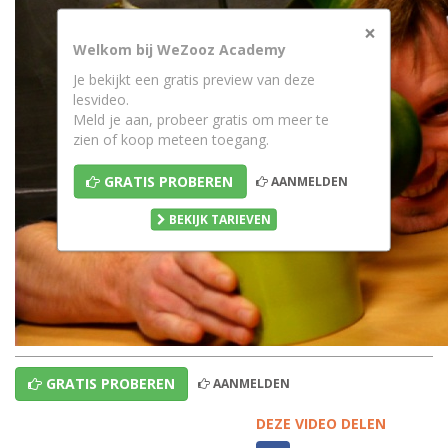
×
Welkom bij WeZooz Academy
Je bekijkt een gratis preview van deze
lesvideo.
Meld je aan, probeer gratis om meer te
zien of koop meteen toegang.
GRATIS PROBEREN
AANMELDEN
BEKIJK TARIEVEN
GRATIS PROBEREN
AANMELDEN
DEZE VIDEO DELEN