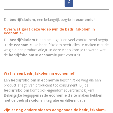
De
bedrijfskolom
, een belangrijk begrip in
economie!
Over wat gaat deze video ivm de bedrijfskolom in
economie?
De
bedrijfskolom
is een belangrijk en veel voorkomend begrip
uit de
economie
. De bedrijfskolom heeft alles te maken met de
weg die een product aflegt. In deze video kom je te weten wat
de
bedrijfskolom
in
economie
juist voorstelt.
Wat is een bedrijfskolom in economie?
Een
bedrijfskolom
in
economie
beschrijft de weg die een
product aflegt. Van producent tot consument. Bij de
bedrijfskolom
komt ook eigendomsoverdracht kijken!
Belangrijke begrippen in de
economie
die te maken hebben
met de
bedrijfskolom
: integratie en differentiatie.
Zijn er nog andere video's aangaande de bedrijfskolom?