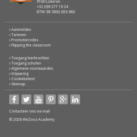
9160 Lokeren
+32 (0)9 277 10 24
BTW: BE 0892.653.980
Aanmelden
Tarieven
Promotiecodes
Flipping the classroom
Toegang leerkrachten
Toegang scholen
Algemene voorwaarden
Vrijwaring
Cookiebeleid
Sitemap
Contacteer ons via
mail
© 2026 WeZooz Academy