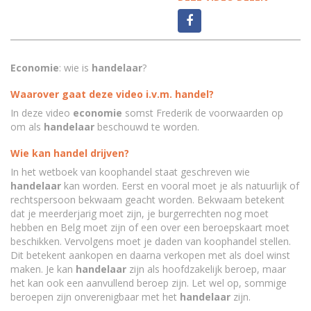
Economie
: wie is
handelaar
?
Waarover gaat deze video i.v.m. handel?
In deze video
economie
somst Frederik de voorwaarden op
om als
handelaar
beschouwd te worden.
Wie kan handel drijven?
In het wetboek van koophandel staat geschreven wie
handelaar
kan worden. Eerst en vooral moet je als natuurlijk of
rechtspersoon bekwaam geacht worden. Bekwaam betekent
dat je meerderjarig moet zijn, je burgerrechten nog moet
hebben en Belg moet zijn of een over een beroepskaart moet
beschikken. Vervolgens moet je daden van koophandel stellen.
Dit betekent aankopen en daarna verkopen met als doel winst
maken. Je kan
handelaar
zijn als hoofdzakelijk beroep, maar
het kan ook een aanvullend beroep zijn. Let wel op, sommige
beroepen zijn onverenigbaar met het
handelaar
zijn.