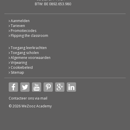
BTW: BE 0892.653.980
Aanmelden
Tarieven
Promotiecodes
Flipping the classroom
Toegang leerkrachten
Toegang scholen
Algemene voorwaarden
Vrijwaring
Cookiebeleid
Sitemap
Contacteer ons via
mail
© 2026 WeZooz Academy