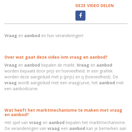
DEZE VIDEO DELEN
Vraag
en
aanbod
en hun veranderingen!
Over wat gaat deze video ivm vraag en aanbod?
Vraag
en
aanbod
bepalen de markt.
Vraag
en
aanbod
worden bepaald door prijs en hoeveelheid. In een grafiek
worden deze aangeduid met p (prijs) en q (hoeveelheid). De
vraag
wordt aangeduid met een vraagcurve, het
aanbod
met
een aanbodcurve.
Wat heeft het marktmechanisme te maken met vraag
en aanbod?
Het spel van
vraag
en
aanbod
bepalen het marktmechanisme.
De veranderingen van
vraag
een
aanbod
kan je bemerken aan