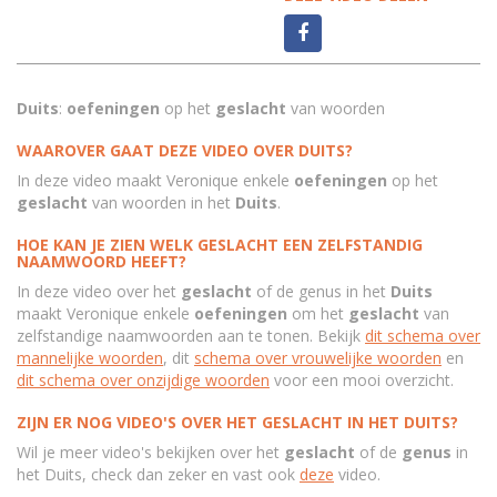
Duits
:
oefeningen
op het
geslacht
van woorden
WAAROVER GAAT DEZE VIDEO OVER DUITS?
In deze video maakt Veronique enkele
oefeningen
op het
geslacht
van woorden in het
Duits
.
HOE KAN JE ZIEN WELK GESLACHT EEN ZELFSTANDIG
NAAMWOORD HEEFT?
In deze video over het
geslacht
of de genus in het
Duits
maakt Veronique enkele
oefeningen
om het
geslacht
van
zelfstandige naamwoorden aan te tonen. Bekijk
dit schema over
mannelijke woorden
, dit
schema over vrouwelijke woorden
en
dit schema over onzijdige woorden
voor een mooi overzicht.
ZIJN ER NOG VIDEO'S OVER HET GESLACHT IN HET DUITS?
Wil je meer video's bekijken over het
geslacht
of de
genus
in
het Duits, check dan zeker en vast ook
deze
video.