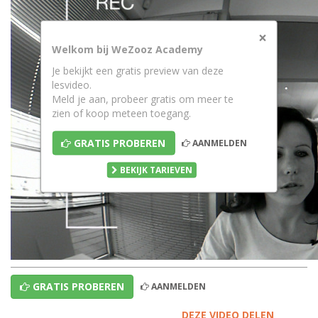
×
Welkom bij WeZooz Academy
Je bekijkt een gratis preview van deze
lesvideo.
Meld je aan, probeer gratis om meer te
zien of koop meteen toegang.
GRATIS PROBEREN
AANMELDEN
BEKIJK TARIEVEN
GRATIS PROBEREN
AANMELDEN
DEZE VIDEO DELEN