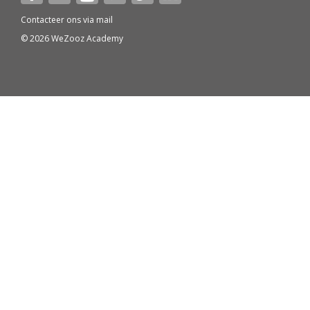
Contacteer ons via
mail
© 2026 WeZooz Academy