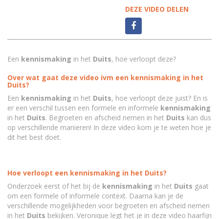
DEZE VIDEO DELEN
Een
kennismaking
in het
Duits
, hoe verloopt deze?
Over wat gaat deze video ivm een kennismaking in het
Duits?
Een
kennismaking
in het
Duits
, hoe verloopt deze juist? En is
er een verschil tussen een formele en informele
kennismaking
in het
Duits
. Begroeten en afscheid nemen in het
Duits
kan dus
op verschillende manieren! In deze video kom je te weten hoe je
dit het best doet.
Hoe verloopt een kennismaking in het Duits?
Onderzoek eerst of het bij de
kennismaking
in het
Duits
gaat
om een formele of informele context. Daarna kan je de
verschillende mogelijkheden voor begroeten en afscheid nemen
in het
Duits
bekijken. Veronique legt het je in deze video haarfijn