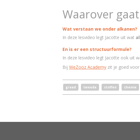
Waarover gaat 
Wat verstaan we onder alkanen?
In deze lesvideo legt Jacotte uit wat
a
En is er een structuurformule?
In deze lesvideo legt Jacotte ook uit w
Bij
WeZooz Academy
zit je goed voor 
graad
tweede
stoffen
chemie