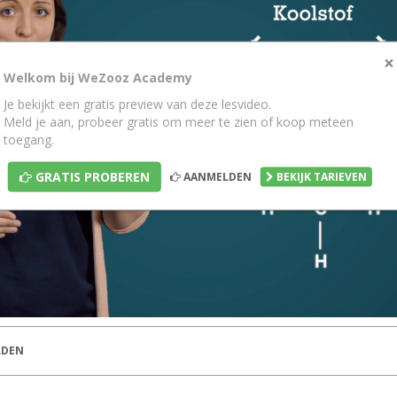
×
Welkom bij WeZooz Academy
Je bekijkt een gratis preview van deze lesvideo.
Meld je aan, probeer gratis om meer te zien of koop meteen
toegang.
GRATIS PROBEREN
AANMELDEN
BEKIJK TARIEVEN
DEN