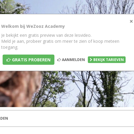
×
Welkom bij WeZooz Academy
Je bekijkt een gratis preview van deze lesvideo.
Meld je aan, probeer gratis om meer te zien of koop meteen
toegang.
GRATIS PROBEREN
AANMELDEN
BEKIJK TARIEVEN
DEN