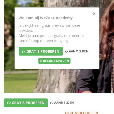
×
Welkom bij WeZooz Academy
Je bekijkt een gratis preview van deze
lesvideo.
Meld je aan, probeer gratis om meer te
zien of koop meteen toegang.
GRATIS PROBEREN
AANMELDEN
BEKIJK TARIEVEN
GRATIS PROBEREN
AANMELDEN
DEZE VIDEO DELEN