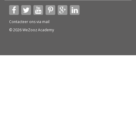
Contacteer ons via
mail
© 2026 WeZooz Academy