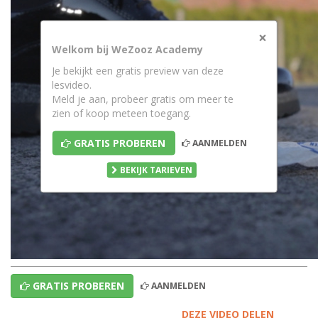
×
Welkom bij WeZooz Academy
Je bekijkt een gratis preview van deze
lesvideo.
Meld je aan, probeer gratis om meer te
zien of koop meteen toegang.
GRATIS PROBEREN
AANMELDEN
BEKIJK TARIEVEN
GRATIS PROBEREN
AANMELDEN
DEZE VIDEO DELEN