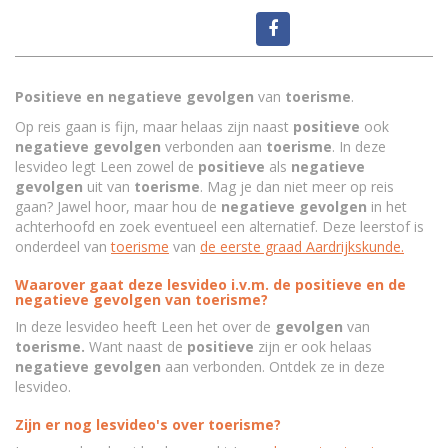
Positieve en negatieve gevolgen
van
toerisme
.
Op reis gaan is fijn, maar helaas zijn naast
positieve
ook
negatieve
gevolgen
verbonden aan
toerisme
. In deze
lesvideo legt Leen zowel de
positieve
als
negatieve
gevolgen
uit van
toerisme
. Mag je dan niet meer op reis
gaan? Jawel hoor, maar hou de
negatieve
gevolgen
in het
achterhoofd en zoek eventueel een alternatief. Deze leerstof is
onderdeel van
toerisme
van
de eerste graad Aardrijkskunde.
Waarover gaat deze lesvideo i.v.m. de positieve en de
negatieve gevolgen van toerisme?
In deze lesvideo heeft Leen het over de
gevolgen
van
toerisme.
Want naast de
positieve
zijn er ook helaas
negatieve
gevolgen
aan verbonden. Ontdek ze in deze
lesvideo.
Zijn er nog lesvideo's over toerisme?