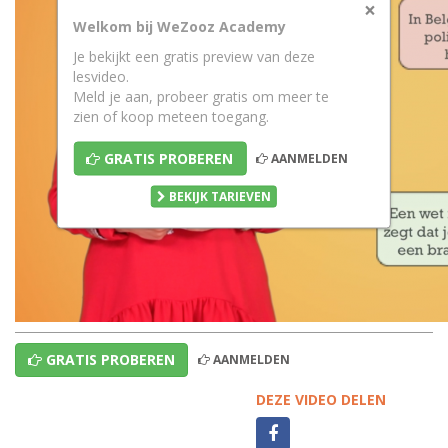
×
Welkom bij WeZooz Academy
Je bekijkt een gratis preview van deze
lesvideo.
Meld je aan, probeer gratis om meer te
zien of koop meteen toegang.
GRATIS PROBEREN
AANMELDEN
BEKIJK TARIEVEN
GRATIS PROBEREN
AANMELDEN
DEZE VIDEO DELEN