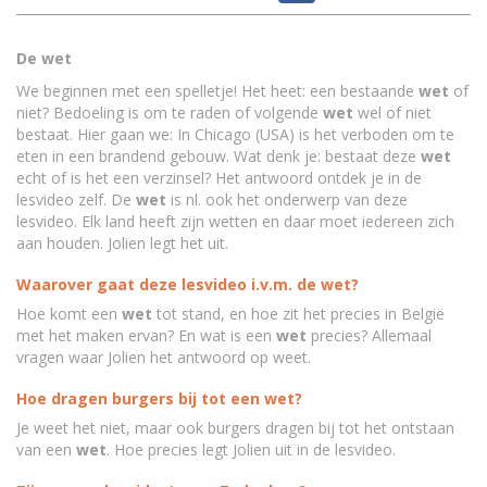
De wet
We beginnen met een spelletje! Het heet: een bestaande
wet
of
niet? Bedoeling is om te raden of volgende
wet
wel of niet
bestaat. Hier gaan we: In Chicago (USA) is het verboden om te
eten in een brandend gebouw. Wat denk je: bestaat deze
wet
echt of is het een verzinsel? Het antwoord ontdek je in de
lesvideo zelf. De
wet
is nl. ook het onderwerp van deze
lesvideo. Elk land heeft zijn wetten en daar moet iedereen zich
aan houden. Jolien legt het uit.
Waarover gaat deze lesvideo i.v.m. de wet?
Hoe komt een
wet
tot stand, en hoe zit het precies in België
met het maken ervan? En wat is een
wet
precies? Allemaal
vragen waar Jolien het antwoord op weet.
Hoe dragen burgers bij tot een wet?
Je weet het niet, maar ook burgers dragen bij tot het ontstaan
van een
wet
. Hoe precies legt Jolien uit in de lesvideo.