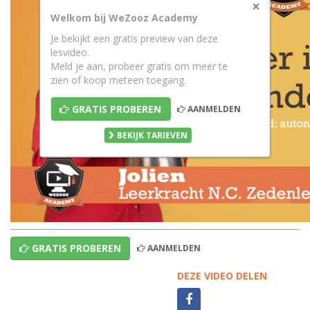
×
Welkom bij WeZooz Academy
Je bekijkt een gratis preview van deze
lesvideo.
Meld je aan, probeer gratis om meer te
zien of koop meteen toegang.
GRATIS PROBEREN
AANMELDEN
BEKIJK TARIEVEN
GRATIS PROBEREN
AANMELDEN
DEZE VIDEO DELEN