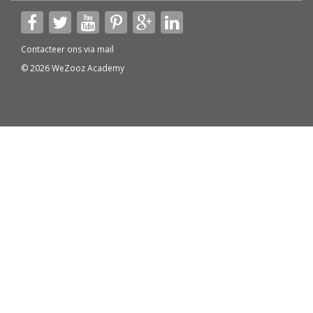
Contacteer ons via
mail
© 2026 WeZooz Academy