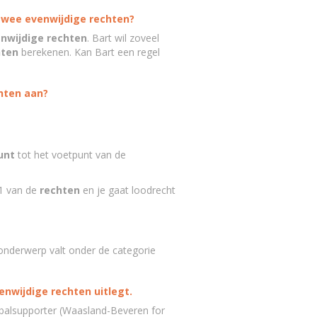
 twee evenwijdige rechten?
nwijdige rechten
. Bart wil zoveel
hten
berekenen. Kan Bart een regel
hten aan?
unt
tot het voetpunt van de
 van de
rechten
en je gaat loodrecht
onderwerp valt onder de categorie
enwijdige rechten uitlegt.
etbalsupporter (Waasland-Beveren for