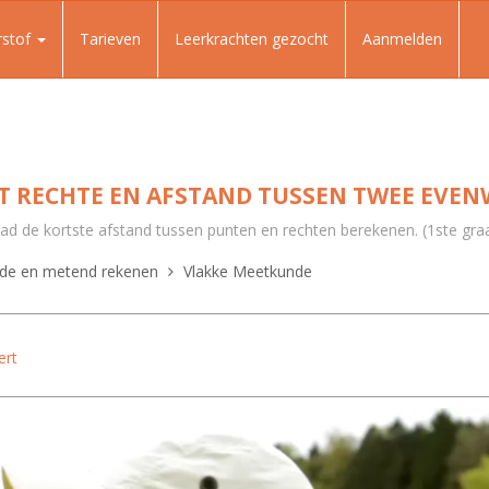
rstof
Tarieven
Leerkrachten gezocht
Aanmelden
T RECHTE EN AFSTAND TUSSEN TWEE EVEN
mbad de kortste afstand tussen punten en rechten berekenen. (1ste gra
de en metend rekenen
Vlakke Meetkunde
ert