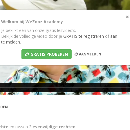
×
Welkom bij WeZooz Academy
Je bekijkt één van onze gratis lesvideo’s.
Bekijk de volledige video door je
GRATIS te registreren
of
aan
te melden
.
GRATIS PROBEREN
AANMELDEN
DEN
chte
en tussen 2
evenwijdige rechten
.