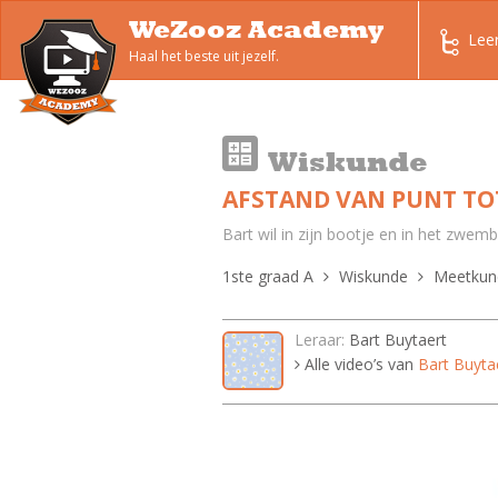
WeZooz Academy
Lee
Haal het beste uit jezelf.
Wiskunde
AFSTAND VAN PUNT TO
Bart wil in zijn bootje en in het zwe
1ste graad A
Wiskunde
Meetkun
Leraar:
Bart Buytaert
Alle video’s van
Bart Buyta