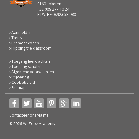
9160 Lokeren
+32 (0)9 277 10 24
BTW: BE 0892.653.980
Aanmelden
Tarieven
Promotiecodes
Flipping the classroom
Toegang leerkrachten
Toegang scholen
Algemene voorwaarden
Vrijwaring
Cookiebeleid
Sitemap
Contacteer ons via
mail
© 2026 WeZooz Academy