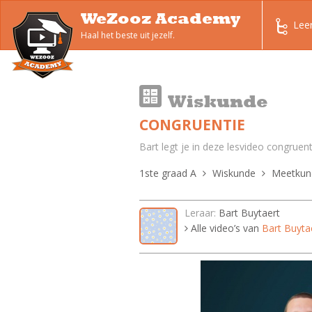
WeZooz Academy
Lee
Haal het beste uit jezelf.
Wiskunde
CONGRUENTIE
Bart legt je in deze lesvideo congruenti
1ste graad A
Wiskunde
Meetkun
Leraar:
Bart Buytaert
Alle video’s van
Bart Buyta