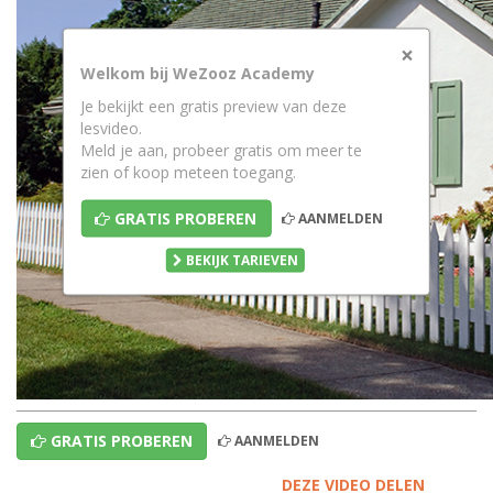
×
Welkom bij WeZooz Academy
Je bekijkt een gratis preview van deze
lesvideo.
Meld je aan, probeer gratis om meer te
zien of koop meteen toegang.
GRATIS PROBEREN
AANMELDEN
BEKIJK TARIEVEN
GRATIS PROBEREN
AANMELDEN
DEZE VIDEO DELEN