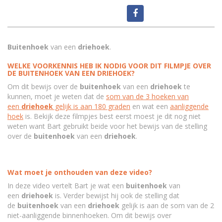
Buitenhoek
van een
driehoek
.
WELKE VOORKENNIS HEB IK NODIG VOOR DIT FILMPJE OVER
DE
BUITENHOEK VAN EEN DRIEHOEK?
Om dit bewijs over de
buitenhoek
van een
driehoek
te
kunnen, moet je weten dat de
som van de 3 hoeken van
een
driehoek
gelijk is aan 180 graden
en wat een
aanliggende
hoek
is. Bekijk deze filmpjes best eerst moest je dit nog niet
weten want Bart gebruikt beide voor het bewijs van de stelling
over de
buitenhoek
van een
driehoek
.
Wat moet je onthouden van deze video?
In deze video vertelt Bart je wat een
buitenhoek
van
een
driehoek
is. Verder bewijst hij ook de stelling dat
de
buitenhoek
van een
driehoek
gelijk is aan de som van de 2
niet-aanliggende binnenhoeken. Om dit bewijs over