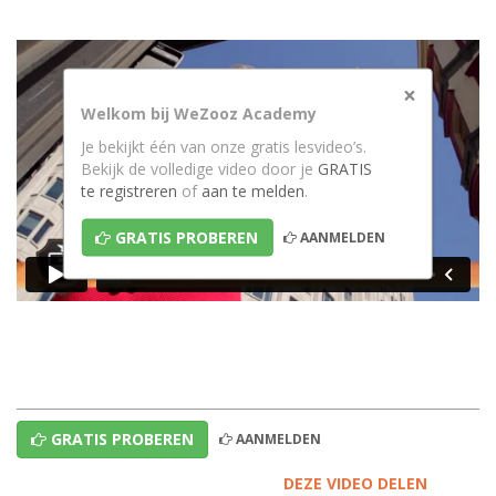
×
Welkom bij WeZooz Academy
Je bekijkt één van onze gratis lesvideo’s.
Bekijk de volledige video door je
GRATIS
te registreren
of
aan te melden
.
GRATIS PROBEREN
AANMELDEN
GRATIS PROBEREN
AANMELDEN
DEZE VIDEO DELEN