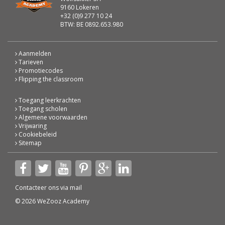
9160 Lokeren
+32 (0)9 277 10 24
BTW: BE 0892.653.980
Aanmelden
Tarieven
Promotiecodes
Flipping the classroom
Toegang leerkrachten
Toegang scholen
Algemene voorwaarden
Vrijwaring
Cookiebeleid
Sitemap
Contacteer ons via
mail
© 2026 WeZooz Academy