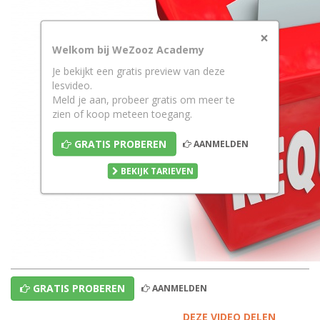
×
Welkom bij WeZooz Academy
Je bekijkt een gratis preview van deze
lesvideo.
Meld je aan, probeer gratis om meer te
zien of koop meteen toegang.
GRATIS PROBEREN
AANMELDEN
BEKIJK TARIEVEN
GRATIS PROBEREN
AANMELDEN
DEZE VIDEO DELEN