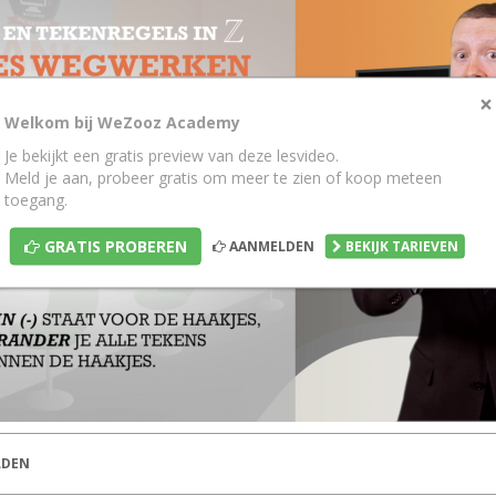
×
Welkom bij WeZooz Academy
Je bekijkt een gratis preview van deze lesvideo.
Meld je aan, probeer gratis om meer te zien of koop meteen
toegang.
GRATIS PROBEREN
AANMELDEN
BEKIJK TARIEVEN
DEN