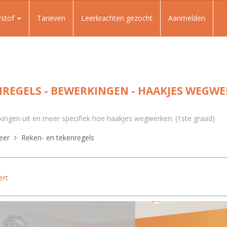
rstof
Tarieven
Leerkrachten gezocht
Aanmelden
REGELS - BEWERKINGEN - HAAKJES WEGWE
kingen uit en meer specifiek hoe haakjes wegwerken. (1ste graad)
eer
Reken- en tekenregels
ert