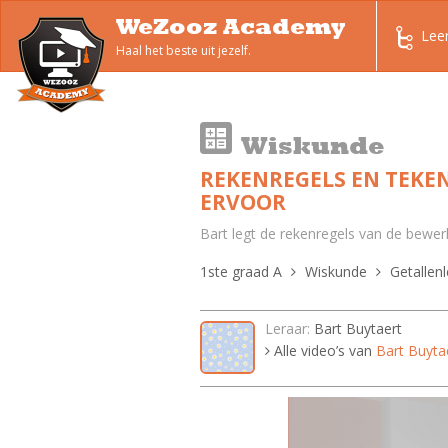
WeZooz Academy
Lee
Haal het beste uit jezelf.
Wiskunde
REKENREGELS EN TEKEN
ERVOOR
Bart legt de rekenregels van de bewer
1ste graad A
Wiskunde
Getallenl
Leraar:
Bart Buytaert
Alle video’s van
Bart Buyta