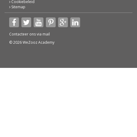
Cookiebeleid
Sitemap
Contacteer ons via
mail
© 2026 WeZooz Academy