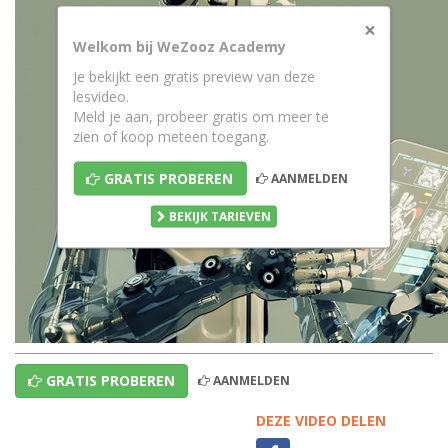
×
Welkom bij WeZooz Academy
Je bekijkt een gratis preview van deze
lesvideo.
Meld je aan, probeer gratis om meer te
zien of koop meteen toegang.
GRATIS PROBEREN
AANMELDEN
BEKIJK TARIEVEN
GRATIS PROBEREN
AANMELDEN
DEZE VIDEO DELEN