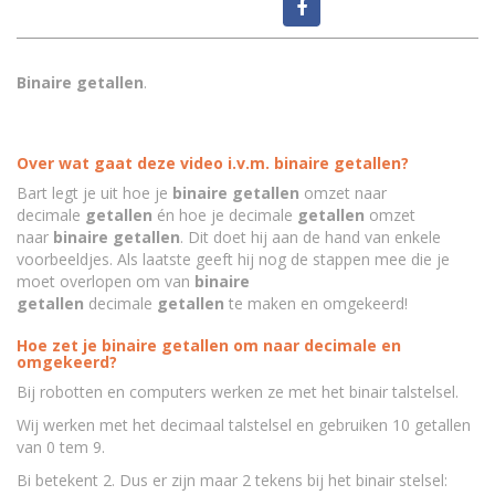
Binaire getallen
.
Over wat gaat deze video i.v.m. binaire getallen?
Bart legt je uit hoe je
binaire getallen
omzet naar
decimale
getallen
én hoe je decimale
getallen
omzet
naar
binaire getallen
. Dit doet hij aan de hand van enkele
voorbeeldjes. Als laatste geeft hij nog de stappen mee die je
moet overlopen om van
binaire
getallen
decimale
getallen
te maken en omgekeerd!
Hoe zet je binaire getallen om naar decimale en
omgekeerd?
Bij robotten en computers werken ze met het binair talstelsel.
Wij werken met het decimaal talstelsel en gebruiken 10 getallen
van 0 tem 9.
Bi betekent 2. Dus er zijn maar 2 tekens bij het binair stelsel: