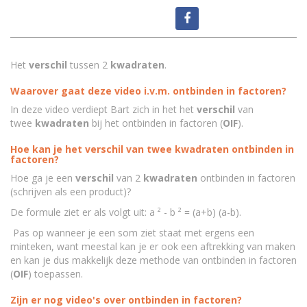
Het
verschil
tussen 2
kwadraten
.
Waarover gaat deze video i.v.m. ontbinden in factoren?
In deze video verdiept Bart zich in het het
verschil
van
twee
kwadraten
bij het ontbinden in factoren (
OIF
).
Hoe kan je het verschil van twee kwadraten ontbinden in
factoren?
Hoe ga je een
verschil
van 2
kwadraten
ontbinden in factoren
(schrijven als een product)?
De formule ziet er als volgt uit: a ² - b ² = (a+b) (a-b).
Pas op wanneer je een som ziet staat met ergens een
minteken, want meestal kan je er ook een aftrekking van maken
en kan je dus makkelijk deze methode van ontbinden in factoren
(
OIF
) toepassen.
Zijn er nog video's over ontbinden in factoren?