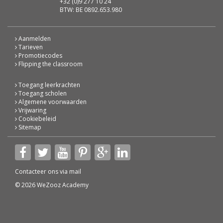
+32 (0)9 277 10 24
BTW: BE 0892.653.980
Aanmelden
Tarieven
Promotiecodes
Flipping the classroom
Toegang leerkrachten
Toegang scholen
Algemene voorwaarden
Vrijwaring
Cookiebeleid
Sitemap
Contacteer ons via
mail
© 2026 WeZooz Academy