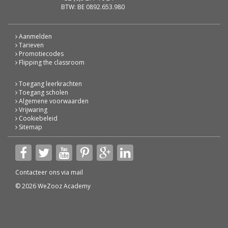
BTW: BE 0892.653.980
Aanmelden
Tarieven
Promotiecodes
Flipping the classroom
Toegang leerkrachten
Toegang scholen
Algemene voorwaarden
Vrijwaring
Cookiebeleid
Sitemap
Contacteer ons via
mail
© 2026 WeZooz Academy