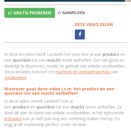
GRATIS PROBEREN
AANMELDEN
DEZE VIDEO DELEN
In deze lesvideo heeft Liesbeth het over hoe je een
product
en
een
quotiënt
tot een
macht
moet verheffen. Om het goed en
duidelijk te illustreren, maakt ze gebruik van enkele voorbeelden.
Deze lesvideo behoort tot
machten en vierkantswortels
van
getallenleer
.
Waarover gaat deze video i.v.m. het product en een
quotiënt tot een macht verheffen?
In deze video vertelt Liesbeth hoe je
een
p
roduct
en
quotiënt
tot een
macht
moet verheffen. Ze
doet dit aan de hand van enkele voorbeelden. In het bijhorende
lestraject
kan je zelf ook nog een oefening maken hierop. Zo
krijg je dit onderwerp perfect onder de knie.