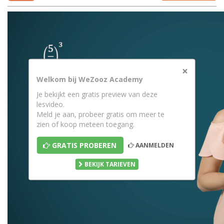
×
Welkom bij WeZooz Academy
Je bekijkt een gratis preview van deze
lesvideo.
Meld je aan, probeer gratis om meer te
zien of koop meteen toegang.
GRATIS PROBEREN
AANMELDEN
BEKIJK TARIEVEN