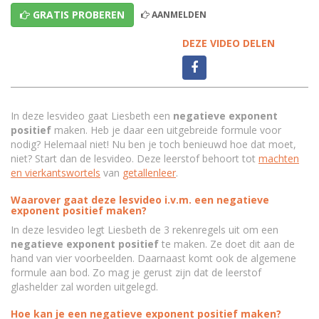
GRATIS PROBEREN
AANMELDEN
DEZE VIDEO DELEN
In deze lesvideo gaat Liesbeth een
negatieve exponent
positief
maken. Heb je daar een uitgebreide formule voor
nodig? Helemaal niet! Nu ben je toch benieuwd hoe dat moet,
niet? Start dan de lesvideo. Deze leerstof behoort tot
machten
en vierkantswortels
van
getallenleer
.
Waarover gaat deze lesvideo i.v.m. een negatieve
exponent positief maken?
In deze lesvideo legt Liesbeth de 3 rekenregels uit om een
negatieve exponent positief
te maken. Ze doet dit aan de
hand van vier voorbeelden. Daarnaast komt ook de algemene
formule aan bod. Zo mag je gerust zijn dat de leerstof
glashelder zal worden uitgelegd.
Hoe kan je een negatieve exponent positief maken?