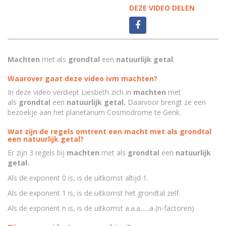
DEZE VIDEO DELEN
Machten
met als
grondtal
een
natuurlijk getal
.
Waarover gaat deze video ivm machten?
In deze video verdiept Liesbeth zich in
machten
met
als
grondtal
een
natuurlijk getal.
Daarvoor brengt ze een
bezoekje aan het planetarium Cosmodrome te Genk.
Wat zijn de regels omtrent een macht met als grondtal
een natuurlijk getal?
Er zijn 3 regels bij
machten
met als
grondtal
een
natuurlijk
getal.
Als de exponent 0 is, is de uitkomst altijd 1.
Als de exponent 1 is, is de uitkomst het grondtal zelf.
Als de exponent n is, is de uitkomst a.a.a......a (n-factoren)