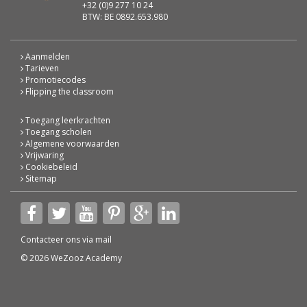
+32 (0)9 277 10 24
BTW: BE 0892.653.980
Aanmelden
Tarieven
Promotiecodes
Flipping the classroom
Toegang leerkrachten
Toegang scholen
Algemene voorwaarden
Vrijwaring
Cookiebeleid
Sitemap
Contacteer ons via
mail
© 2026 WeZooz Academy