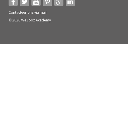
Contacteer ons via
mail
© 2026 WeZooz Academy