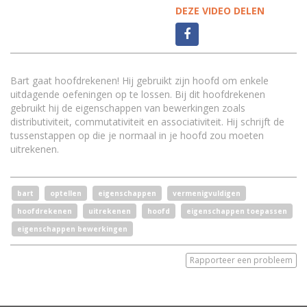
DEZE VIDEO DELEN
Bart gaat hoofdrekenen! Hij gebruikt zijn hoofd om enkele
uitdagende oefeningen op te lossen. Bij dit hoofdrekenen
gebruikt hij de eigenschappen van bewerkingen zoals
distributiviteit, commutativiteit en associativiteit. Hij schrijft de
tussenstappen op die je normaal in je hoofd zou moeten
uitrekenen.
bart
optellen
eigenschappen
vermenigvuldigen
hoofdrekenen
uitrekenen
hoofd
eigenschappen toepassen
eigenschappen bewerkingen
Rapporteer een probleem