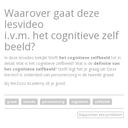
Waarover gaat deze
lesvideo
i.v.m. het cognitieve zelf
beeld?
In deze lesvideo bekijkt Steffi
het cognitieve zelfbeeld
tot in
detail. Wat is het cognitieve zelfbeeld? Wat is de
definitie van
het cognitieve zelfbeeld
? Steffi legt het je graag uit! Deze
leerstof is onderdeel van personenzorg in de tweede graad.
Bij WeZooz Academy zit je goed.
graad
tweede
personenzorg
cognitieve
zelfbeeld
Rapporteer een probleem