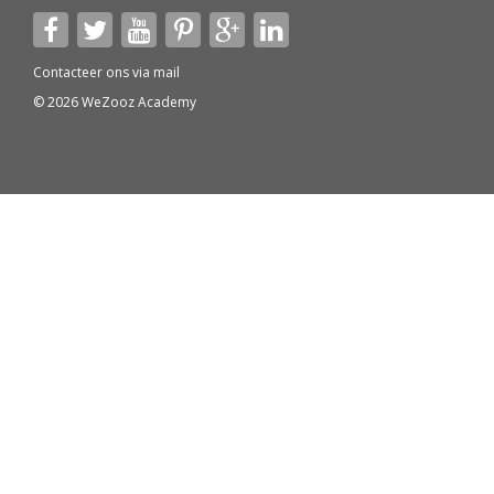
Contacteer ons via
mail
© 2026 WeZooz Academy