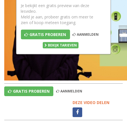
Je bekijkt een gratis preview van deze
lesvideo.
Meld je aan, probeer gratis om meer te
zien of koop meteen toegang.
GRATIS PROBEREN
AANMELDEN
BEKIJK TARIEVEN
GRATIS PROBEREN
AANMELDEN
DEZE VIDEO DELEN