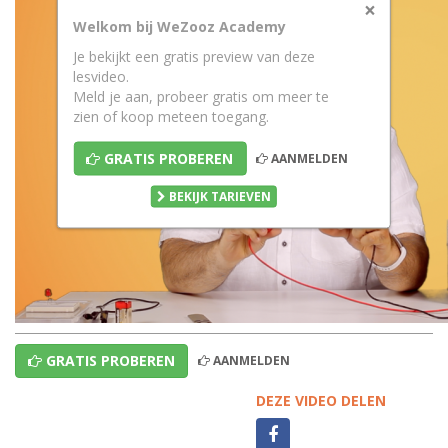
×
Welkom bij WeZooz Academy
Je bekijkt een gratis preview van deze
lesvideo.
Meld je aan, probeer gratis om meer te
zien of koop meteen toegang.
GRATIS PROBEREN
AANMELDEN
BEKIJK TARIEVEN
GRATIS PROBEREN
AANMELDEN
DEZE VIDEO DELEN