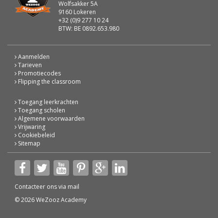
Wolfsakker 5A
9160 Lokeren
+32 (0)9 277 10 24
BTW: BE 0892.653.980
Aanmelden
Tarieven
Promotiecodes
Flipping the classroom
Toegang leerkrachten
Toegang scholen
Algemene voorwaarden
Vrijwaring
Cookiebeleid
Sitemap
Contacteer ons via
mail
© 2026 WeZooz Academy