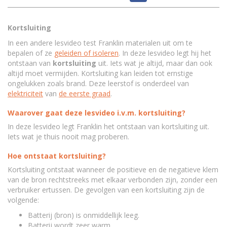
Kortsluiting
In een andere lesvideo test Franklin materialen uit om te
bepalen of ze
geleiden of isoleren
. In deze lesvideo legt hij het
ontstaan van
kortsluiting
uit. Iets wat je altijd, maar dan ook
altijd moet vermijden. Kortsluiting kan leiden tot ernstige
ongelukken zoals brand. Deze leerstof is onderdeel van
elektriciteit
van
de eerste graad
.
Waarover gaat deze lesvideo i.v.m. kortsluiting?
In deze lesvideo legt Franklin het ontstaan van kortsluiting uit.
Iets wat je thuis nooit mag proberen.
Hoe ontstaat kortsluiting?
Kortsluiting ontstaat wanneer de positieve en de negatieve klem
van de bron rechtstreeks met elkaar verbonden zijn, zonder een
verbruiker ertussen. De gevolgen van een kortsluiting zijn de
volgende:
Batterij (bron) is onmiddellijk leeg.
Batterij wordt zeer warm.